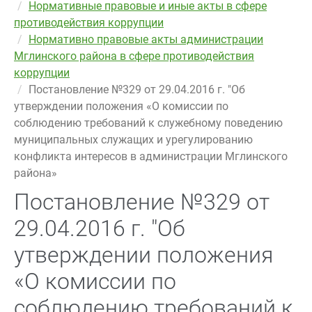
Нормативные правовые и иные акты в сфере
противодействия коррупции
Нормативно правовые акты администрации
Мглинского района в сфере противодействия
коррупции
Постановление №329 от 29.04.2016 г. "Об
утверждении положения «О комиссии по
соблюдению требований к служебному поведению
муниципальных служащих и урегулированию
конфликта интересов в администрации Мглинского
района»
Постановление №329 от
29.04.2016 г. "Об
утверждении положения
«О комиссии по
соблюдению требований к