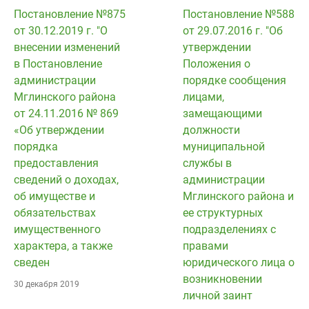
Постановление №875
Постановление №588
от 30.12.2019 г. "О
от 29.07.2016 г. "Об
внесении изменений
утверждении
в Постановление
Положения о
администрации
порядке сообщения
Мглинского района
лицами,
от 24.11.2016 № 869
замещающими
«Об утверждении
должности
порядка
муниципальной
предоставления
службы в
сведений о доходах,
администрации
об имуществе и
Мглинского района и
обязательствах
ее структурных
имущественного
подразделениях с
характера, а также
правами
сведен
юридического лица о
возникновении
30 декабря 2019
личной заинт