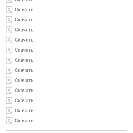
Скачать
Скачать
Скачать
Скачать
Скачать
Скачать
Скачать
Скачать
Скачать
Скачать
Скачать
Скачать