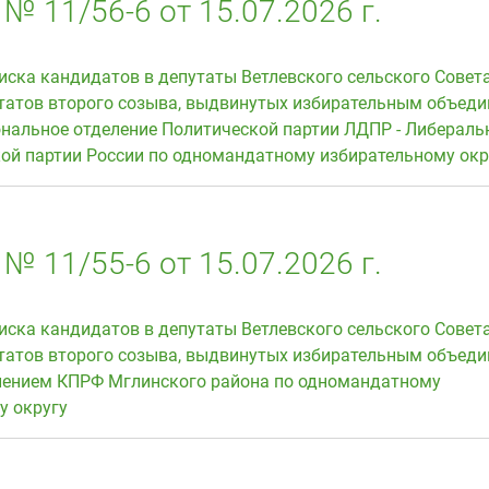
№ 11/56-6 от 15.07.2026 г.
иска кандидатов в депутаты Ветлевского сельского Совет
татов второго созыва, выдвинутых избирательным объед
ональное отделение Политической партии ЛДПР - Либераль
ой партии России по одномандатному избирательному окр
№ 11/55-6 от 15.07.2026 г.
иска кандидатов в депутаты Ветлевского сельского Совет
татов второго созыва, выдвинутых избирательным объед
ением КПРФ Мглинского района по одномандатному
у округу