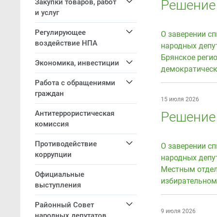
Решение 
Закупки товаров, работ
и услуг
Регулирующее
О заверении сп
воздействие НПА
народных депу
Брянское реги
Экономика, инвестиции
демократическ
Работа с обращениями
граждан
15 июля 2026
Антитеррористическая
Решение 
комиссия
Противодействие
О заверении сп
коррупции
народных депу
Местным отдел
Официальные
избирательном
выступления
Районный Совет
9 июля 2026
народных депутатов