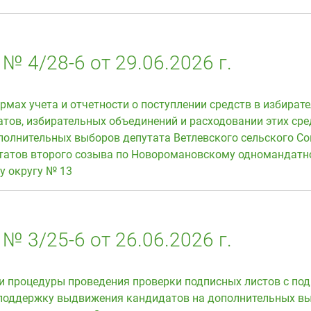
№ 4/28-6 от 29.06.2026 г.
рмах учета и отчетности о поступлении средств в избират
тов, избирательных объединений и расходовании этих сред
полнительных выборов депутата Ветлевского сельского Со
татов второго созыва по Новоромановскому одномандатн
у округу № 13
№ 3/25-6 от 26.06.2026 г.
и процедуры проведения проверки подписных листов с по
 поддержку выдвижения кандидатов на дополнительных в