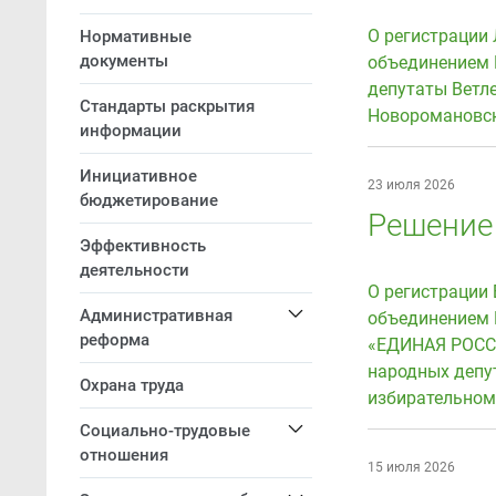
О регистрации
Нормативные
документы
объединением 
депутаты Ветле
Стандарты раскрытия
Новоромановск
информации
Инициативное
23 июля 2026
бюджетирование
Решение 
Эффективность
деятельности
О регистрации
Административная
объединением 
реформа
«ЕДИНАЯ РОССИ
народных депу
Охрана труда
избирательном
Социально-трудовые
отношения
15 июля 2026