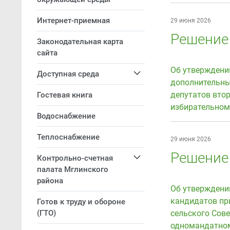
Интернет-приемная
29 июня 2026
Решение 
Законодательная карта
сайта
Об утверждени
Доступная среда
дополнительны
депутатов вто
Гостевая книга
избирательном
Водоснабжение
Теплоснабжение
29 июня 2026
Решение 
Контрольно-счетная
палата Мглинского
района
Об утверждени
кандидатов пр
Готов к труду и обороне
(ГТО)
сельского Сов
одномандатном