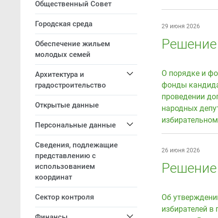
Общественный Совет
Городская среда
29 июня 2026
Решение 
Обеспечение жильем
молодых семей
О порядке и фо
Архитектура и
фонды кандида
градостроительство
проведении до
Открытые данные
народных депу
избирательном
Персональные данные
Сведения, подлежащие
26 июня 2026
представлению с
Решение 
использованием
координат
Сектор контроля
Об утверждени
избирателей в
Финансы