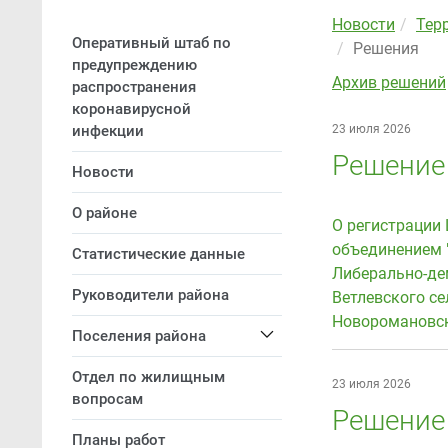
Новости
Тер
Оперативный штаб по
Решения
предупреждению
Архив решений
распространения
коронавирусной
инфекции
23 июля 2026
Решение 
Новости
О районе
О регистрации
объединением 
Статистические данные
Либерально-де
Руководители района
Ветлевского се
Новоромановск
Поселения района
Отдел по жилищным
23 июля 2026
вопросам
Решение 
Планы работ