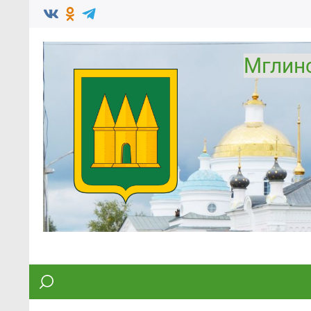
Мглин