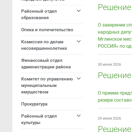
Решение 
Районный отдел
образования
О заверении сп
Опека и попечительство
народных депу
Мглинское мес
Комиссия по делам
РОССИЯ» по од
несовершеннолетних
Финансовый отдел
30 июня 2026
администрации района
Решение 
Комитет по управлению
муниципальным
имуществом
О приеме пред
резерв состав
Прокуратура
Районный отдел
29 июня 2026
культуры
Решение 