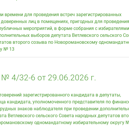
ии времени для проведения встреч зарегистрированных
х доверенных лиц в помещениях, пригодных для проведени
публичных мероприятий, в форме собрания с избирателями
полнительных выборов депутата Ветлевского сельского Со
татов второго созыва по Новоромановскому одномандатн
у № 13
№ 4/32-6 от 29.06.2026 г.
товерений зарегистрированного кандидата в депутаты,
ица кандидата, уполномоченного представителя по финан
грудных знаков наблюдателя при проведении дополнитель
ата Ветлевского сельского Совета народных депутатов вто
оромановскому одномандатному избирательному округу №