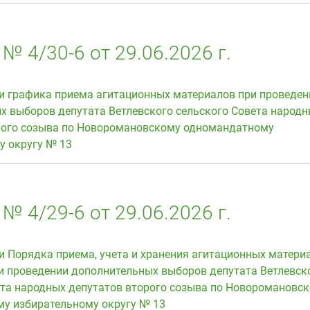
№ 4/30-6 от 29.06.2026 г.
и графика приема агитационных материалов при проведен
х выборов депутата Ветлевского сельского Совета народ
рого созыва по Новоромановскому одномандатному
у округу № 13
№ 4/29-6 от 29.06.2026 г.
и Порядка приема, учета и хранения агитационных матери
и проведении дополнительных выборов депутата Ветлевск
ета народных депутатов второго созыва по Новоромановс
у избирательному округу № 13