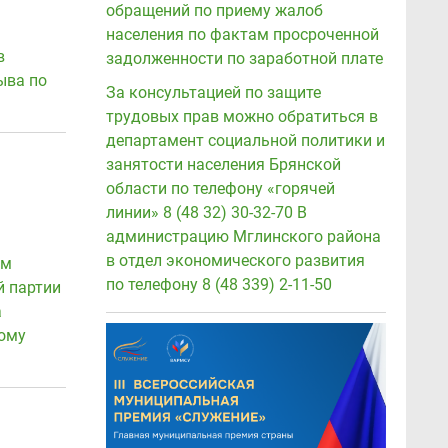
обращений по приему жалоб
населения по фактам просроченной
в
задолженности по заработной плате
ыва по
За консультацией по защите
трудовых прав можно обратиться в
департамент социальной политики и
занятости населения Брянской
области по телефону «горячей
линии» 8 (48 32) 30-32-70 В
администрацию Мглинского района
в отдел экономического развития
ым
по телефону 8 (48 339) 2-11-50
й партии
а
ому