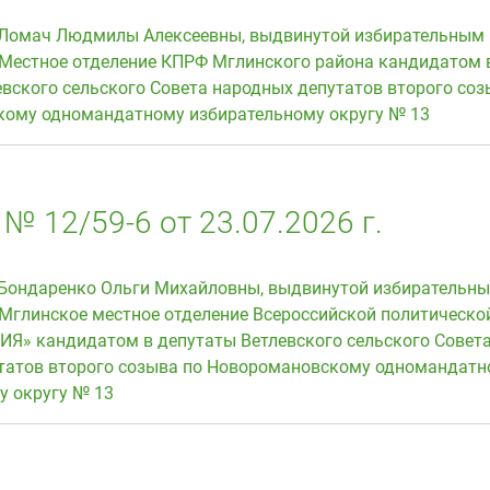
 Ломач Людмилы Алексеевны, выдвинутой избирательным
Местное отделение КПРФ Мглинского района кандидатом 
вского сельского Совета народных депутатов второго соз
ому одномандатному избирательному округу № 13
№ 12/59-6 от 23.07.2026 г.
 Бондаренко Ольги Михайловны, выдвинутой избирательн
Мглинское местное отделение Всероссийской политическо
Я» кандидатом в депутаты Ветлевского сельского Совет
татов второго созыва по Новоромановскому одномандатн
у округу № 13