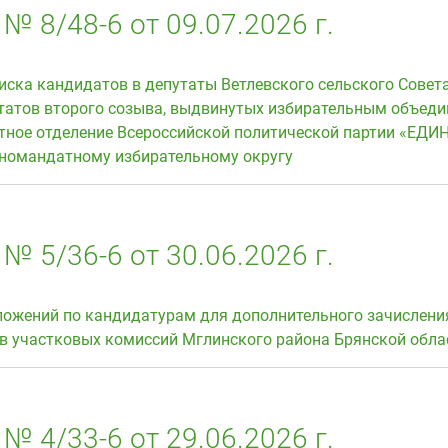
№ 8/48-6 от 09.07.2026 г.
иска кандидатов в депутаты Ветлевского сельского Совет
татов второго созыва, выдвинутых избирательным объед
тное отделение Всероссийской политической партии «ЕДИ
номандатному избирательному округу
№ 5/36-6 от 30.06.2026 г.
ложений по кандидатурам для дополнительного зачислени
ов участковых комиссий Мглинского района Брянской обла
№ 4/33-6 от 29.06.2026 г.