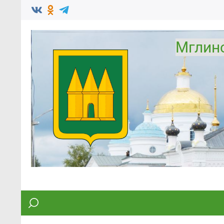
Мглин