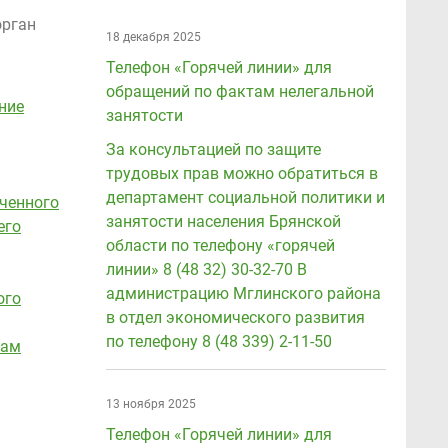
орган
18 декабря 2025
Телефон «Горячей линии» для
обращений по фактам нелегальной
ние
занятости
За консультацией по защите
трудовых прав можно обратиться в
департамент социальной политики и
ченного
занятости населения Брянской
его
области по телефону «горячей
линии» 8 (48 32) 30-32-70 В
администрацию Мглинского района
ого
в отдел экономического развития
по телефону 8 (48 339) 2-11-50
там
13 ноября 2025
Телефон «Горячей линии» для