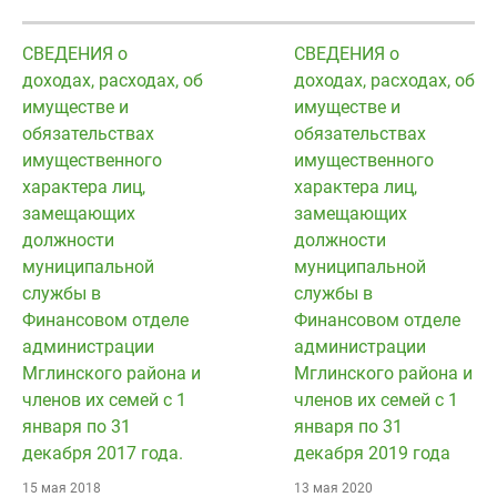
СВЕДЕНИЯ о
СВЕДЕНИЯ о
доходах, расходах, об
доходах, расходах, об
имуществе и
имуществе и
обязательствах
обязательствах
имущественного
имущественного
характера лиц,
характера лиц,
замещающих
замещающих
должности
должности
муниципальной
муниципальной
службы в
службы в
Финансовом отделе
Финансовом отделе
администрации
администрации
Мглинского района и
Мглинского района и
членов их семей с 1
членов их семей с 1
января по 31
января по 31
декабря 2017 года.
декабря 2019 года
15 мая 2018
13 мая 2020