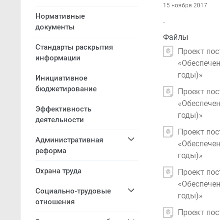
15 ноября 2017
Нормативные
.
документы
Файлы
Стандарты раскрытия
Проект пос
информации
«Обеспечен
годы)»
Инициативное
бюджетирование
Проект пос
«Обеспечен
Эффективность
годы)»
деятельности
Проект пос
Административная
«Обеспечен
реформа
годы)»
Охрана труда
Проект пос
«Обеспечен
Социально-трудовые
годы)»
отношения
Проект пос