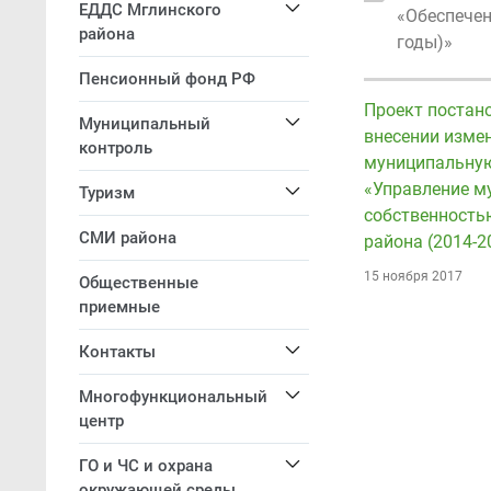
ЕДДС Мглинского
«Обеспечен
района
годы)»
Пенсионный фонд РФ
Проект постан
Муниципальный
внесении изме
контроль
муниципальну
«Управление м
Туризм
собственность
СМИ района
района (2014-2
15 ноября 2017
Общественные
приемные
Контакты
Многофункциональный
центр
ГО и ЧС и охрана
окружающей среды