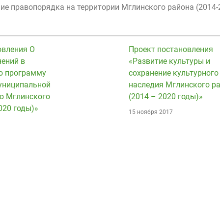
ие правопорядка на территории Мглинского района (2014-
овления О
Проект постановления
нений в
«Развитие культуры и
ю программу
сохранение культурного
униципальной
наследия Мглинского р
ю Мглинского
(2014 – 2020 годы)»
020 годы)»
15 ноября 2017