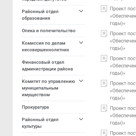
Проект пос
Районный отдел
«Обеспечен
образования
годы)»
Опека и попечительство
Проект пос
«Обеспечен
Комиссия по делам
годы)»
несовершеннолетних
Проект пос
Финансовый отдел
«Обеспечен
администрации района
годы)»
Комитет по управлению
Проект пос
муниципальным
«Обеспечен
имуществом
годы)»
Прокуратура
Проект пос
«Обеспечен
Районный отдел
годы)»
культуры
Проект пос