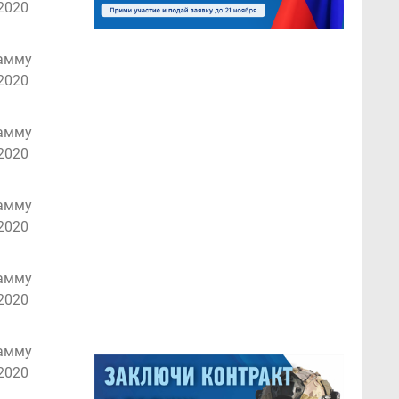
2020
рамму
2020
рамму
2020
рамму
2020
рамму
2020
рамму
2020