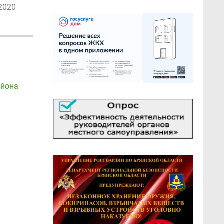
2020
айона