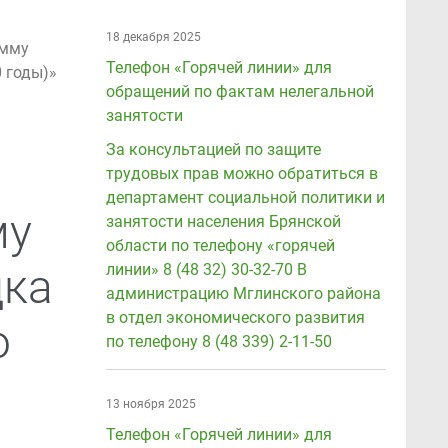
18 декабря 2025
амму
Телефон «Горячей линии» для
 годы)»
обращений по фактам нелегальной
занятости
За консультацией по защите
трудовых прав можно обратиться в
департамент социальной политики и
му
занятости населения Брянской
области по телефону «горячей
дка
линии» 8 (48 32) 30-32-70 В
администрацию Мглинского района
в отдел экономического развития
о
по телефону 8 (48 339) 2-11-50
13 ноября 2025
Телефон «Горячей линии» для