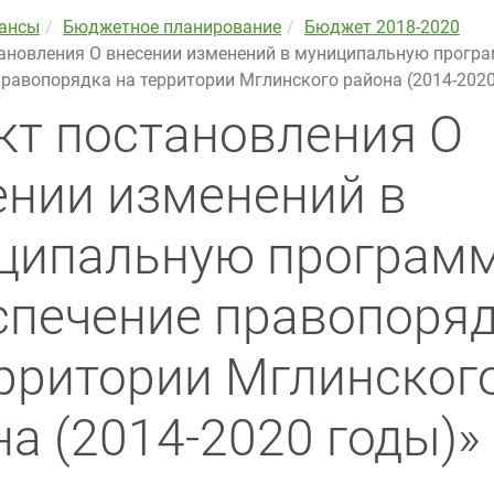
ансы
Бюджетное планирование
Бюджет 2018-2020
ановления О внесении изменений в муниципальную прогр
равопорядка на территории Мглинского района (2014-2020
кт постановления О
ении изменений в
ципальную програм
спечение правопоря
ерритории Мглинског
а (2014-2020 годы)»