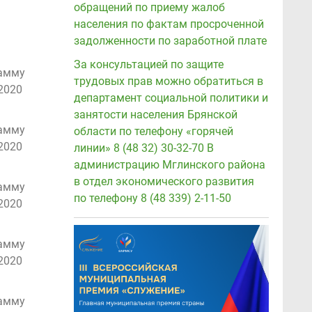
обращений по приему жалоб
населения по фактам просроченной
задолженности по заработной плате
За консультацией по защите
рамму
трудовых прав можно обратиться в
2020
департамент социальной политики и
занятости населения Брянской
рамму
области по телефону «горячей
2020
линии» 8 (48 32) 30-32-70 В
администрацию Мглинского района
в отдел экономического развития
рамму
по телефону 8 (48 339) 2-11-50
2020
рамму
2020
рамму