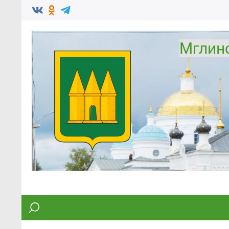
Мглин