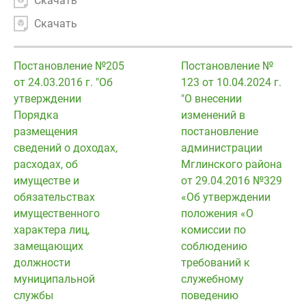
Скачать
Скачать
Постановление №205
Постановление №
от 24.03.2016 г. "Об
123 от 10.04.2024 г.
утверждении
"О внесении
Порядка
изменений в
размещения
постановление
сведений о доходах,
администрации
расходах, об
Мглинского района
имуществе и
от 29.04.2016 №329
обязательствах
«Об утверждении
имущественного
положения «О
характера лиц,
комиссии по
замещающих
соблюдению
должности
требований к
муниципальной
служебному
службы
поведению