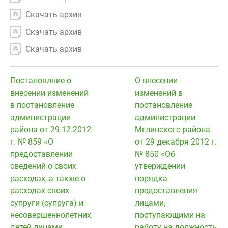
Скачать архив
Скачать архив
Скачать архив
Постановлние о
О внесении
внесении изменений
изменений в
в постановление
постановление
администрации
администрации
района от 29.12.2012
Мглинского района
г. № 859 «О
от 29 декабря 2012 г.
предоставлении
№ 850 «Об
сведений о своих
утверждении
расходах, а также о
порядка
расходах своих
предоставления
супруги (супруга) и
лицами,
несовершеннолетних
поступающими на
детей лицами,
работу на должность