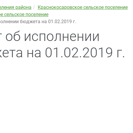
еления района
Краснокосаровское сельское поселение
 сельское поселение
полнении бюджета на 01.02.2019 г.
т об исполнении
та на 01.02.2019 г.