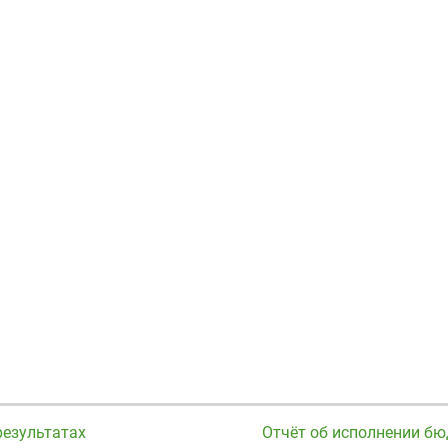
результатах
Отчёт об исполнении б