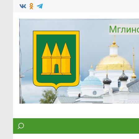
Мглин