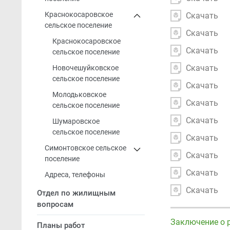
Краснокосаровское
Скачать
сельское поселение
Скачать
Краснокосаровское
Скачать
сельское поселение
Скачать
Новочешуйковское
сельское поселение
Скачать
Молодьковское
Скачать
сельское поселение
Скачать
Шумаровское
сельское поселение
Скачать
Симонтовское сельское
Скачать
поселение
Скачать
Адреса, телефоны
Скачать
Отдел по жилищным
вопросам
Заключение о 
Планы работ