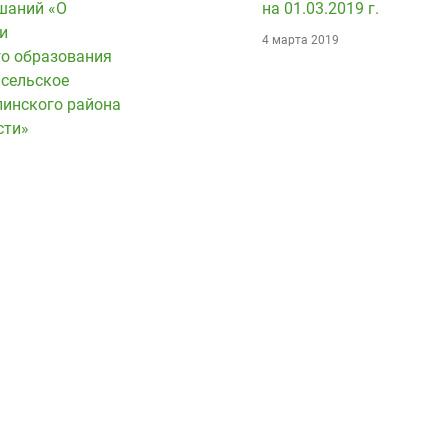
шаний «О
на 01.03.2019 г.
и
4 марта 2019
о образования
сельское
линского района
сти»