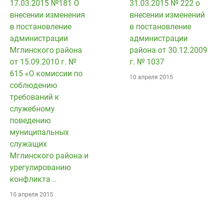
17.03.2015 №181 О
31.03.2015 № 222 о
внесении изменения
внесении изменений
в постановление
в постановление
администрации
администрации
Мглинского района
района от 30.12.2009
от 15.09.2010 г. №
г. № 1037
615 «О комиссии по
10 апреля 2015
соблюдению
требований к
служебному
поведению
муниципальных
служащих
Мглинского района и
урегулированию
конфликта ..
10 апреля 2015