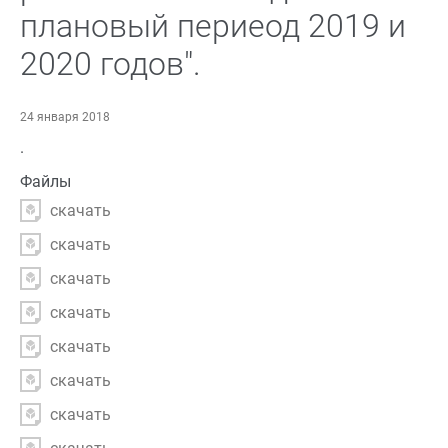
плановый периеод 2019 и
2020 годов".
24 января 2018
.
Файлы
скачать
скачать
скачать
скачать
скачать
скачать
скачать